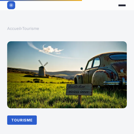
Accueil
›
Tourisme
TOURISME