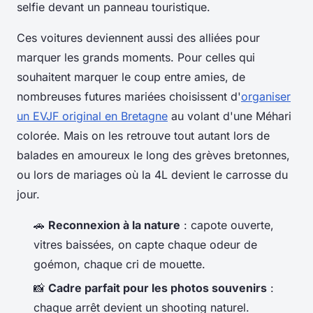
selfie devant un panneau touristique.
Ces voitures deviennent aussi des alliées pour
marquer les grands moments. Pour celles qui
souhaitent marquer le coup entre amies, de
nombreuses futures mariées choisissent d'
organiser
un EVJF original en Bretagne
au volant d'une Méhari
colorée. Mais on les retrouve tout autant lors de
balades en amoureux le long des grèves bretonnes,
ou lors de mariages où la 4L devient le carrosse du
jour.
🚗
Reconnexion à la nature
: capote ouverte,
vitres baissées, on capte chaque odeur de
goémon, chaque cri de mouette.
📸
Cadre parfait pour les photos souvenirs
:
chaque arrêt devient un shooting naturel.