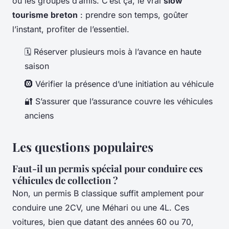
ou les groupes d’amis. C’est ça, le vrai
slow
tourisme breton
: prendre son temps, goûter
l’instant, profiter de l’essentiel.
🗓️ Réserver plusieurs mois à l’avance en haute
saison
🛞 Vérifier la présence d’une initiation au véhicule
🔐 S’assurer que l’assurance couvre les véhicules
anciens
Les questions populaires
Faut-il un permis spécial pour conduire ces
véhicules de collection ?
Non, un permis B classique suffit amplement pour
conduire une 2CV, une Méhari ou une 4L. Ces
voitures, bien que datant des années 60 ou 70,