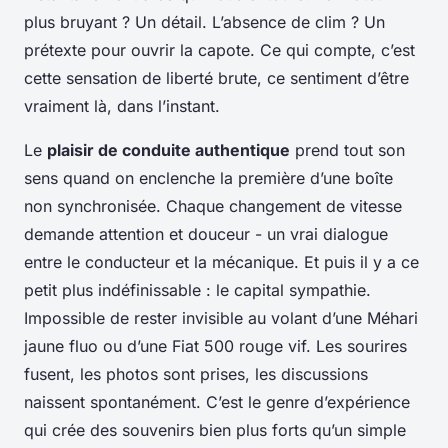
plus bruyant ? Un détail. L’absence de clim ? Un
prétexte pour ouvrir la capote. Ce qui compte, c’est
cette sensation de liberté brute, ce sentiment d’être
vraiment
là
, dans l’instant.
Le
plaisir de conduite authentique
prend tout son
sens quand on enclenche la première d’une boîte
non synchronisée. Chaque changement de vitesse
demande attention et douceur - un vrai dialogue
entre le conducteur et la mécanique. Et puis il y a ce
petit plus indéfinissable : le capital sympathie.
Impossible de rester invisible au volant d’une Méhari
jaune fluo ou d’une Fiat 500 rouge vif. Les sourires
fusent, les photos sont prises, les discussions
naissent spontanément. C’est le genre d’expérience
qui crée des souvenirs bien plus forts qu’un simple