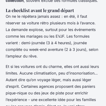
collection
, souvent exclue des formules classiques.
La checklist avant le grand départ
On ne le répétera jamais assez : en été, il faut
réserver sa voiture rétro plusieurs mois à l’avance.
La demande explose, surtout pour les événements
comme les mariages ou les EVJF. Les formules
varient : demi-journée (3 à 4 heures), journée
complète ou week-end aventure (2 à 3 jours), selon
l’ampleur du rêve.
Et si les voitures ont du charme, elles ont aussi leurs
limites. Aucune climatisation, peu d’insonorisation…
Autant dire qu’on voyage léger, mais aussi léger
d’esprit. Certaines agences proposent des paniers
pique-nique ou des jeux de piste pour enrichir
l’expérience - une excellente idée pour les familles