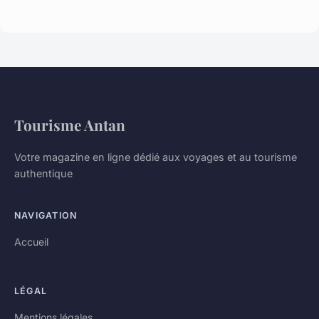
Tourisme Antan
Votre magazine en ligne dédié aux voyages et au tourisme
authentique
NAVIGATION
Accueil
LÉGAL
Mentions légales