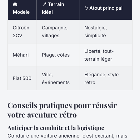
🚘
📍 Terrain
✨ Atout principal
Modèle
idéal
Citroën
Campagne,
Nostalgie,
2CV
villages
simplicité
Liberté, tout-
Méhari
Plage, côtes
terrain léger
Ville,
Élégance, style
Fiat 500
événements
rétro
Conseils pratiques pour réussir
votre aventure rétro
Anticiper la conduite et la logistique
Conduire une voiture ancienne, c’est excitant, mais