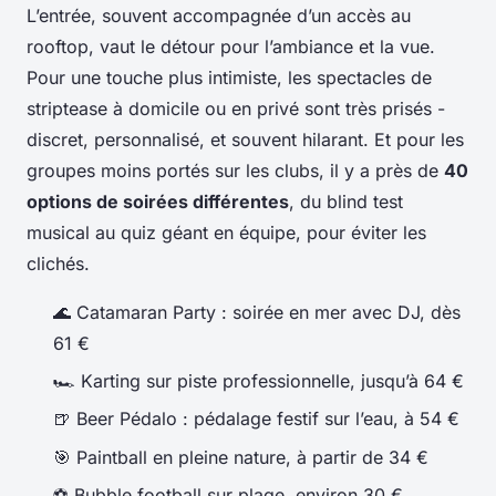
L’entrée, souvent accompagnée d’un accès au
rooftop, vaut le détour pour l’ambiance et la vue.
Pour une touche plus intimiste, les spectacles de
striptease à domicile ou en privé sont très prisés -
discret, personnalisé, et souvent hilarant. Et pour les
groupes moins portés sur les clubs, il y a près de
40
options de soirées différentes
, du blind test
musical au quiz géant en équipe, pour éviter les
clichés.
🌊 Catamaran Party : soirée en mer avec DJ, dès
61 €
🏎️ Karting sur piste professionnelle, jusqu’à 64 €
🍺 Beer Pédalo : pédalage festif sur l’eau, à 54 €
🎯 Paintball en pleine nature, à partir de 34 €
⚽ Bubble football sur plage, environ 30 €