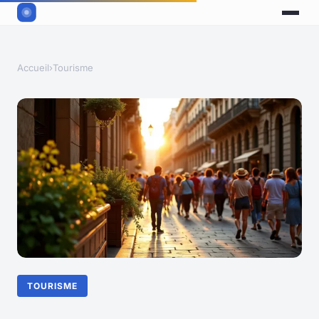
Accueil
›
Tourisme
TOURISME