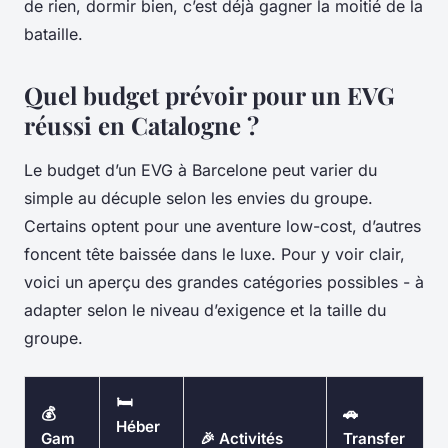
de rien, dormir bien, c’est déjà gagner la moitié de la
bataille.
Quel budget prévoir pour un EVG
réussi en Catalogne ?
Le budget d’un EVG à Barcelone peut varier du
simple au décuple selon les envies du groupe.
Certains optent pour une aventure low-cost, d’autres
foncent tête baissée dans le luxe. Pour y voir clair,
voici un aperçu des grandes catégories possibles - à
adapter selon le niveau d’exigence et la taille du
groupe.
🛏️
💰
🚗
Héber
Gam
🎉 Activités
Transfer