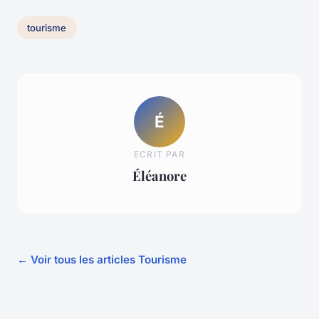
tourisme
É
ECRIT PAR
Éléanore
← Voir tous les articles Tourisme