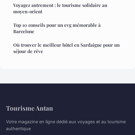
Voyagez autrement : le tourisme solidaire au
moyen-orient
Top 10 conseils pour un evg mémorable à
Barcelone
Où trouver le meilleur hôtel en Sardaigne pour un
séjour de rêve
Tourisme Antan
Votre magazine en ligne dédié aux voyages et au tourisme
authentique