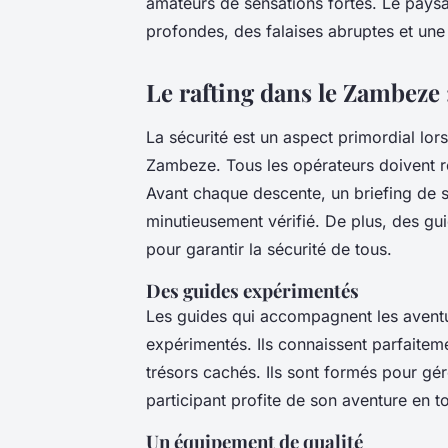
amateurs de sensations fortes. Le pays
profondes, des falaises abruptes et un
Le rafting dans le Zambeze 
La sécurité est un aspect primordial lor
Zambeze. Tous les opérateurs doivent re
Avant chaque descente, un briefing de s
minutieusement vérifié. De plus, des 
pour garantir la sécurité de tous.
Des guides expérimentés
Les guides qui accompagnent les aventu
expérimentés. Ils connaissent parfaiteme
trésors cachés. Ils sont formés pour gére
participant profite de son aventure en to
Un équipement de qualité