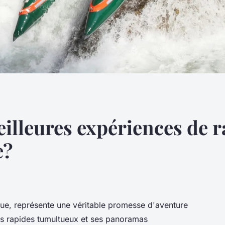
illeures expériences de r
e?
ue, représente une véritable promesse d'aventure
es rapides tumultueux et ses panoramas