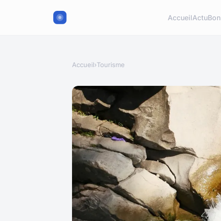
Accueil
Actu
Bon
Accueil
›
Tourisme