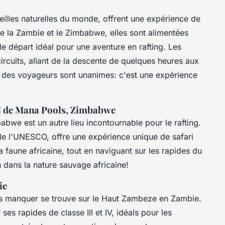
eilles naturelles du monde, offrent une expérience de
tre la Zambie et le Zimbabwe, elles sont alimentées
e départ idéal pour une aventure en rafting. Les
ircuits, allant de la descente de quelques heures aux
s des voyageurs sont unanimes: c'est une expérience
al de Mana Pools, Zimbabwe
bwe est un autre lieu incontournable pour le rafting.
de l'UNESCO, offre une expérience unique de safari
 faune africaine, tout en naviguant sur les rapides du
 dans la nature sauvage africaine!
ie
as manquer se trouve sur le Haut Zambeze en Zambie.
ses rapides de classe III et IV, idéals pour les