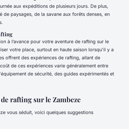
urnée aux expéditions de plusieurs jours. De plus,
té de paysages, de la savane aux forêts denses, en
s.
fting
on à l’avance pour votre aventure de rafting sur le
er votre place, surtout en haute saison lorsqu'il y a
s offrent des expériences de rafting, allant de
e coût de ces expériences varie généralement entre
l'équipement de sécurité, des guides expérimentés et
 de rafting sur le Zambeze
beze vous séduit, voici quelques suggestions