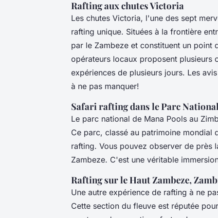
Rafting aux chutes Victoria
Les chutes Victoria, l'une des sept merv
rafting unique. Situées à la frontière en
par le Zambeze et constituent un point d
opérateurs locaux proposent plusieurs c
expériences de plusieurs jours. Les avi
à ne pas manquer!
Safari rafting dans le Parc Nation
Le parc national de Mana Pools au Zimba
Ce parc, classé au patrimoine mondial 
rafting. Vous pouvez observer de près la
Zambeze. C'est une véritable immersion
Rafting sur le Haut Zambeze, Zamb
Une autre expérience de rafting à ne p
Cette section du fleuve est réputée pour 