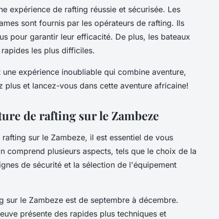
e expérience de rafting réussie et sécurisée. Les
ames sont fournis par les opérateurs de rafting. Ils
s pour garantir leur efficacité. De plus, les bateaux
apides les plus difficiles.
t une expérience inoubliable qui combine aventure,
z plus et lancez-vous dans cette aventure africaine!
ture de rafting sur le Zambeze
rafting sur le Zambeze, il est essentiel de vous
n comprend plusieurs aspects, tels que le choix de la
gnes de sécurité et la sélection de l'équipement
ting sur le Zambeze est de septembre à décembre.
fleuve présente des rapides plus techniques et