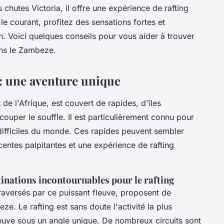
hutes Victoria, il offre une expérience de rafting
le courant, profitez des sensations fortes et
. Voici quelques conseils pour vous aider à trouver
ans le Zambeze.
 : une aventure unique
de l'Afrique, est couvert de rapides, d'îles
ouper le souffle. Il est particulièrement connu pour
 difficiles du monde. Ces rapides peuvent sembler
centes palpitantes et une expérience de rafting
tinations incontournables pour le rafting
aversés par ce puissant fleuve, proposent de
e. Le rafting est sans doute l'activité la plus
leuve sous un angle unique. De nombreux circuits sont