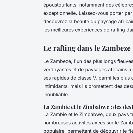
époustouflants, notamment des célèbres c
exceptionnelle. Laissez-vous porter par 
découvrez la beauté du paysage africain
les meilleures expériences de rafting d
Le rafting dans le Zambeze
Le Zambeze, l'un des plus longs fleuves 
verdoyantes et de paysages africains à c
ses rapides de classe V, parmi les plus
intimidants, mais ils promettent des des
inoubliable.
La Zambie et le Zimbabwe : des des
La Zambie et le Zimbabwe, deux pays tr
nombreuses activités axées sur le Zambez
populaire, permettant de découvrir le f