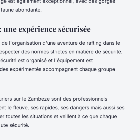
age est également exceptionnel, avec des gorges
e faune abondante.
: une expérience sécurisée
s de l'organisation d'une aventure de rafting dans le
specter des normes strictes en matière de sécurité.
écurité est organisé et l'équipement est
guides expérimentés accompagnent chaque groupe
riers sur le Zambeze sont des professionnels
nt le fleuve, ses rapides, ses dangers mais aussi ses
r toutes les situations et veillent à ce que chaque
ute sécurité.