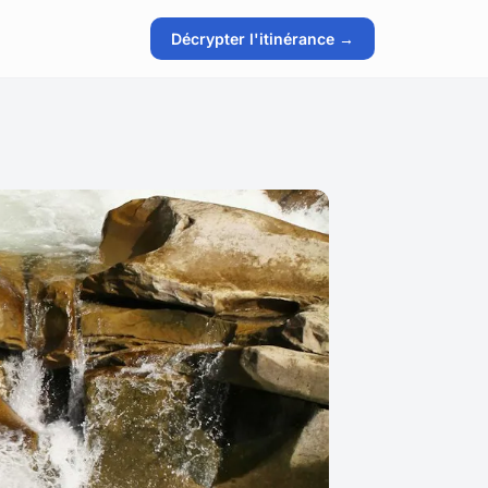
Décrypter l'itinérance →