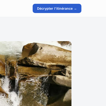
Décrypter l'itinérance →