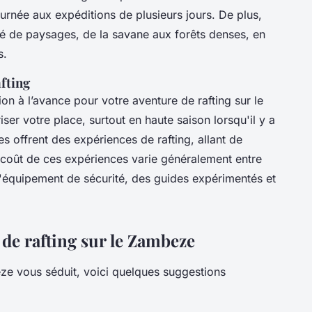
urnée aux expéditions de plusieurs jours. De plus,
té de paysages, de la savane aux forêts denses, en
s.
fting
on à l’avance pour votre aventure de rafting sur le
er votre place, surtout en haute saison lorsqu'il y a
s offrent des expériences de rafting, allant de
e coût de ces expériences varie généralement entre
l'équipement de sécurité, des guides expérimentés et
 de rafting sur le Zambeze
beze vous séduit, voici quelques suggestions