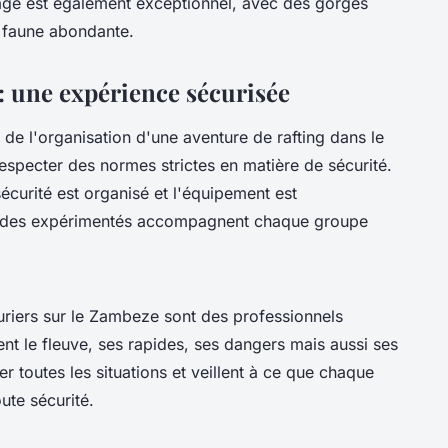
age est également exceptionnel, avec des gorges
e faune abondante.
: une expérience sécurisée
s de l'organisation d'une aventure de rafting dans le
specter des normes strictes en matière de sécurité.
écurité est organisé et l'équipement est
guides expérimentés accompagnent chaque groupe
riers sur le Zambeze sont des professionnels
nt le fleuve, ses rapides, ses dangers mais aussi ses
r toutes les situations et veillent à ce que chaque
ute sécurité.