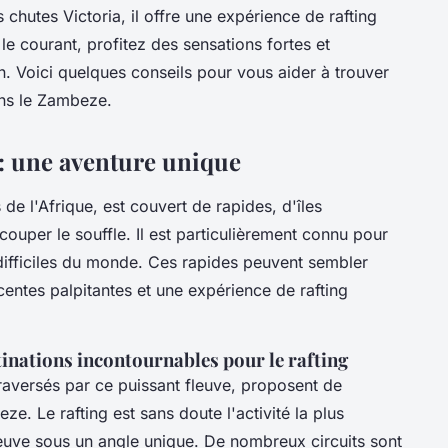
hutes Victoria, il offre une expérience de rafting
le courant, profitez des sensations fortes et
. Voici quelques conseils pour vous aider à trouver
ans le Zambeze.
 : une aventure unique
de l'Afrique, est couvert de rapides, d'îles
ouper le souffle. Il est particulièrement connu pour
 difficiles du monde. Ces rapides peuvent sembler
centes palpitantes et une expérience de rafting
tinations incontournables pour le rafting
aversés par ce puissant fleuve, proposent de
e. Le rafting est sans doute l'activité la plus
leuve sous un angle unique. De nombreux circuits sont