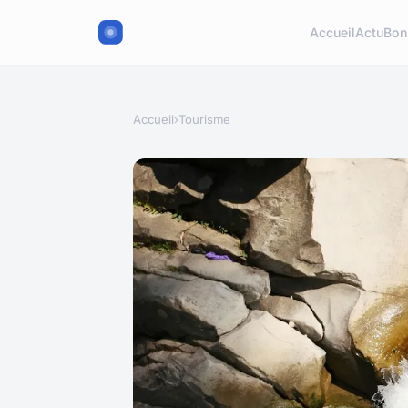
Accueil
Actu
Bon
Accueil
›
Tourisme