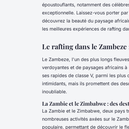
époustouflants, notamment des célèbres c
exceptionnelle. Laissez-vous porter par 
découvrez la beauté du paysage africain
les meilleures expériences de rafting d
Le rafting dans le Zambeze
Le Zambeze, l'un des plus longs fleuves 
verdoyantes et de paysages africains à c
ses rapides de classe V, parmi les plus
intimidants, mais ils promettent des des
inoubliable.
La Zambie et le Zimbabwe : des des
La Zambie et le Zimbabwe, deux pays tr
nombreuses activités axées sur le Zambez
populaire, permettant de découvrir le f