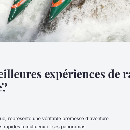
illeures expériences de r
e?
ue, représente une véritable promesse d'aventure
es rapides tumultueux et ses panoramas