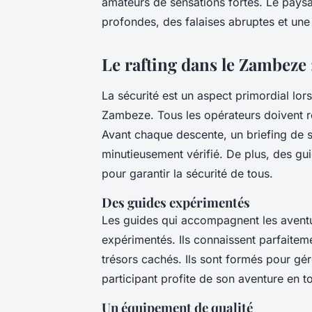
amateurs de sensations fortes. Le pays
profondes, des falaises abruptes et un
Le rafting dans le Zambeze 
La sécurité est un aspect primordial lor
Zambeze. Tous les opérateurs doivent re
Avant chaque descente, un briefing de s
minutieusement vérifié. De plus, des 
pour garantir la sécurité de tous.
Des guides expérimentés
Les guides qui accompagnent les aventu
expérimentés. Ils connaissent parfaiteme
trésors cachés. Ils sont formés pour gére
participant profite de son aventure en to
Un équipement de qualité