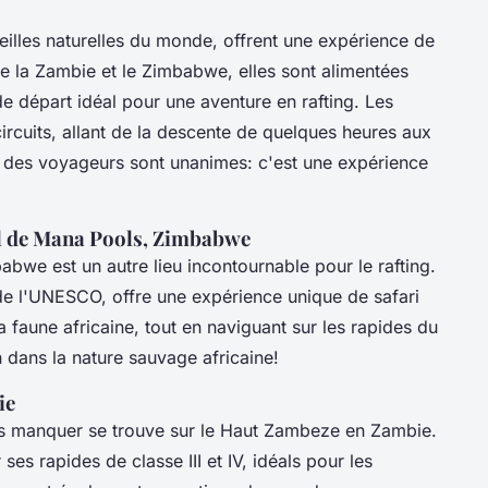
eilles naturelles du monde, offrent une expérience de
tre la Zambie et le Zimbabwe, elles sont alimentées
e départ idéal pour une aventure en rafting. Les
ircuits, allant de la descente de quelques heures aux
s des voyageurs sont unanimes: c'est une expérience
al de Mana Pools, Zimbabwe
bwe est un autre lieu incontournable pour le rafting.
de l'UNESCO, offre une expérience unique de safari
 faune africaine, tout en naviguant sur les rapides du
 dans la nature sauvage africaine!
ie
as manquer se trouve sur le Haut Zambeze en Zambie.
ses rapides de classe III et IV, idéals pour les