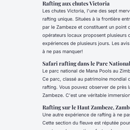
Rafting aux chutes Victoria
Les chutes Victoria, l'une des sept merv
rafting unique. Situées à la frontière en
par le Zambeze et constituent un point d
opérateurs locaux proposent plusieurs c
expériences de plusieurs jours. Les avi
à ne pas manquer!
Safari rafting dans le Parc Nation
Le parc national de Mana Pools au Zimba
Ce parc, classé au patrimoine mondial 
rafting. Vous pouvez observer de près la
Zambeze. C'est une véritable immersion
Rafting sur le Haut Zambeze, Zamb
Une autre expérience de rafting à ne p
Cette section du fleuve est réputée pour 