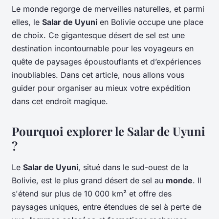
Le monde regorge de merveilles naturelles, et parmi
elles, le
Salar de Uyuni
en Bolivie occupe une place
de choix. Ce gigantesque désert de sel est une
destination incontournable pour les voyageurs en
quête de paysages époustouflants et d’expériences
inoubliables. Dans cet article, nous allons vous
guider pour organiser au mieux votre expédition
dans cet endroit magique.
Pourquoi explorer le Salar de Uyuni
?
Le
Salar de Uyuni
, situé dans le sud-ouest de la
Bolivie, est le plus grand désert de sel au
monde
. Il
s'étend sur plus de 10 000 km² et offre des
paysages uniques, entre étendues de sel à perte de