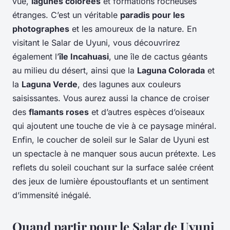
vue,
lagunes colorées
et formations rocheuses
étranges. C’est un véritable
paradis pour les
photographes
et les amoureux de la nature. En
visitant le Salar de Uyuni, vous découvrirez
également l’
île Incahuasi
, une île de cactus géants
au milieu du désert, ainsi que la
Laguna Colorada
et
la
Laguna Verde
, des lagunes aux couleurs
saisissantes. Vous aurez aussi la chance de croiser
des
flamants roses
et d’autres espèces d’oiseaux
qui ajoutent une touche de vie à ce paysage minéral.
Enfin, le coucher de soleil sur le Salar de Uyuni est
un spectacle à ne manquer sous aucun prétexte. Les
reflets du soleil couchant sur la surface salée créent
des jeux de lumière époustouflants et un sentiment
d’immensité inégalé.
Quand partir pour le Salar de Uyuni