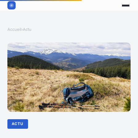
Accueil
›
Actu
ACTU