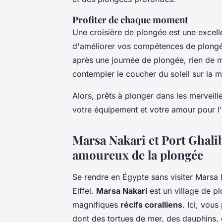
Profiter de chaque moment
Une croisière de plongée est une excell
d'améliorer vos compétences de plongée
après une journée de plongée, rien de 
contempler le coucher du soleil sur la 
Alors, prêts à plonger dans les merveil
votre équipement et votre amour pour l'
Marsa Nakari et Port Ghalib,
amoureux de la plongée
Se rendre en Égypte sans visiter Marsa N
Eiffel.
Marsa Nakari
est un village de pl
magnifiques
récifs coralliens
. Ici, vou
dont des tortues de mer, des dauphins,