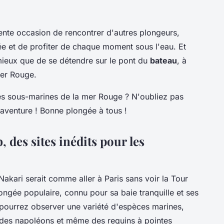
ente occasion de rencontrer d'autres plongeurs,
 et de profiter de chaque moment sous l'eau. Et
mieux que de se détendre sur le pont du
bateau
, à
mer Rouge.
les sous-marines de la mer Rouge ? N'oubliez pas
aventure ! Bonne plongée à tous !
 des sites inédits pour les
akari serait comme aller à Paris sans voir la Tour
ongée populaire, connu pour sa baie tranquille et ses
s pourrez observer une variété d'espèces marines,
 des napoléons et même des requins à pointes