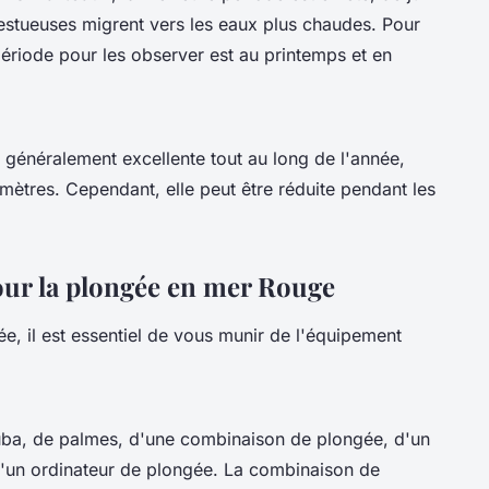
estueuses migrent vers les eaux plus chaudes. Pour
période pour les observer est au printemps et en
t généralement excellente tout au long de l'année,
mètres. Cependant, elle peut être réduite pendant les
our la plongée en mer Rouge
e, il est essentiel de vous munir de l'équipement
uba, de palmes, d'une combinaison de plongée, d'un
t d'un ordinateur de plongée. La combinaison de