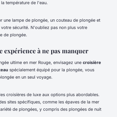
 la température de l'eau.
r une lampe de plongée, un couteau de plongée et
 votre sécurité. N'oubliez pas non plus votre
ce de plongée.
ne expérience à ne pas manquer
ongée ultime en mer Rouge, envisagez une
croisière
teau
spécialement équipé pour la plongée, vous
 plongée en un seul voyage.
des croisières de luxe aux options plus abordables.
 des sites spécifiques, comme les épaves de la mer
variété de plongées, y compris des plongées de nuit