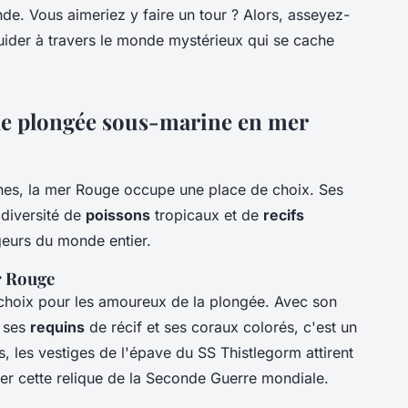
e. Vous aimeriez y faire un tour ? Alors, asseyez-
uider à travers le monde mystérieux qui se cache
 de plongée sous-marine en mer
nnes, la mer Rouge occupe une place de choix. Ses
 diversité de
poissons
tropicaux et de
recifs
geurs du monde entier.
r Rouge
 choix pour les amoureux de la plongée. Avec son
 ses
requins
de récif et ses coraux colorés, c'est un
s, les vestiges de l'épave du SS Thistlegorm attirent
r cette relique de la Seconde Guerre mondiale.