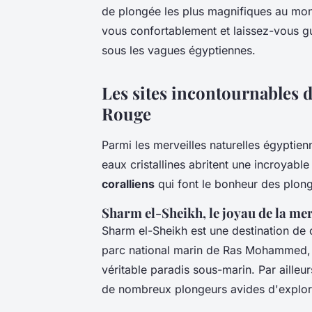
de plongée les plus magnifiques au mond
vous confortablement et laissez-vous g
sous les vagues égyptiennes.
Les sites incontournables
Rouge
Parmi les merveilles naturelles égyptie
eaux cristallines abritent une incroyable
coralliens
qui font le bonheur des plon
Sharm el-Sheikh, le joyau de la me
Sharm el-Sheikh est une destination de
parc national marin de Ras Mohammed,
véritable paradis sous-marin. Par ailleur
de nombreux plongeurs avides d'explore