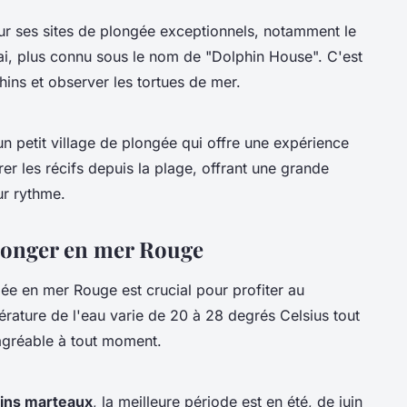
s
ur ses sites de plongée exceptionnels, notamment le
dai, plus connu sous le nom de "Dolphin House". C'est
hins et observer les tortues de mer.
 petit village de plongée qui offre une expérience
rer les récifs depuis la plage, offrant une grande
ur rythme.
plonger en mer Rouge
ée en mer Rouge est crucial pour profiter au
ature de l'eau varie de 20 à 28 degrés Celsius tout
agréable à tout moment.
ins marteaux
, la meilleure période est en été, de juin