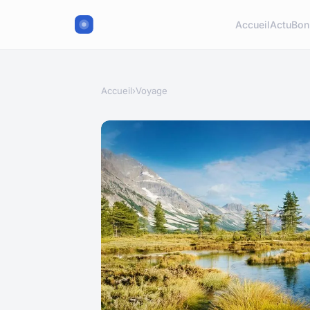
Accueil
Actu
Bon
Accueil
›
Voyage