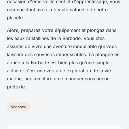
occasion d'émerveillement et d'apprentissage, vous
reconnectant avec la beauté naturelle de notre
planète.
Alors, préparez votre équipement et plongez dans
les eaux cristallines de la Barbade. Vous êtes
assurés de vivre une aventure inoubliable qui vous
laissera des souvenirs impérissables. La plongée en
apnée à la Barbade est bien plus qu'une simple
activité; c'est une véritable exploration de la vie
marine, une aventure à ne manquer sous aucun
prétexte.
Vacance