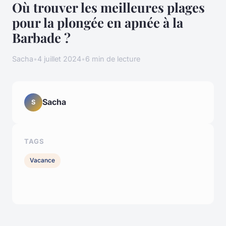
Où trouver les meilleures plages
pour la plongée en apnée à la
Barbade ?
Sacha
•
4 juillet 2024
•
6 min de lecture
Sacha
S
TAGS
Vacance