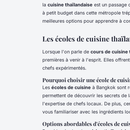
la
cuisine thaïlandaise
est un passage o
à petit budget dans cette métropole trép
meilleures options pour apprendre à c
Les écoles de cuisine thaïl
Lorsque l'on parle de
cours de cuisine 
premières à venir à l'esprit. Elles offre
chefs expérimentés.
Pourquoi choisir une école de cuis
Les
écoles de cuisine
à Bangkok sont r
permettent de découvrir les secrets de 
l'expertise de chefs locaux. De plus, c
vous familiariser avec les ingrédients 
Options abordables d'écoles de cui