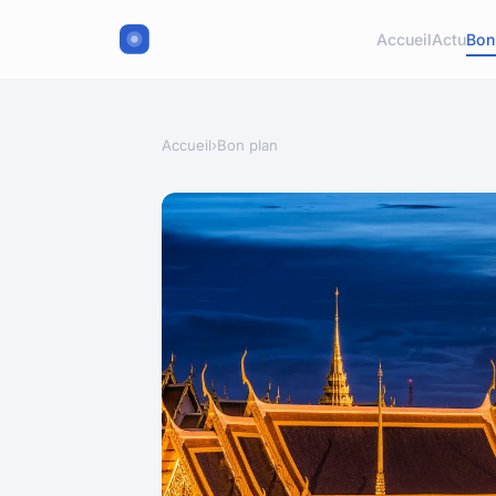
Accueil
Actu
Bon
Accueil
›
Bon plan