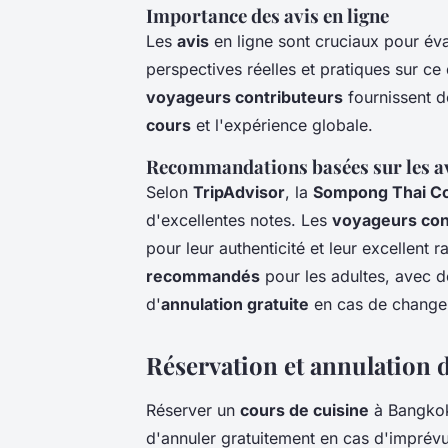
Importance des avis en ligne
Les
avis
en ligne sont cruciaux pour éva
perspectives réelles et pratiques sur 
voyageurs contributeurs
fournissent de
cours
et l'expérience globale.
Recommandations basées sur les a
Selon
TripAdvisor
, la
Sompong Thai Co
d'excellentes notes. Les
voyageurs con
pour leur authenticité et leur excellent 
recommandés
pour les adultes, avec d
d'
annulation gratuite
en cas de change
Réservation et annulation 
Réserver un
cours de cuisine
à Bangkok 
d'annuler gratuitement en cas d'imprévu. 