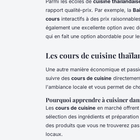
Parmi les écoles de
cuisine thaïlandais
rapport qualité-prix. Par exemple, la
Ba
cours
interactifs à des prix raisonnable
également une excellente option avec 
qui en fait une option abordable pour l
Les cours de cuisine thaïl
Une autre manière économique et passi
suivre des
cours de cuisine
directemen
l'ambiance locale et vous permet de choi
Pourquoi apprendre à cuisiner dan
Les
cours de cuisine
en marché offren
sélection des ingrédients et préparatio
des produits que vous ne trouverez pas 
locaux.