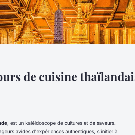
ours de cuisine thaïlanda
nde
, est un kaléidoscope de cultures et de saveurs.
ageurs avides d'expériences authentiques, s'initier à