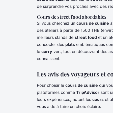
de surprendre vos proches avec des rec
Cours de street food abordables
Si vous cherchez un
cours de cuisine
a
des ateliers à partir de 1500 THB (envi
meilleurs stands de
street food
et un at
concocter des
plats
emblématiques co
le
curry
vert, tout en découvrant des as
connaissent.
Les avis des voyageurs et c
Pour choisir le
cours de cuisine
qui vou
plateformes comme
TripAdvisor
sont un
leurs expériences, notent les
cours
et a
vous aide à faire un choix éclairé.