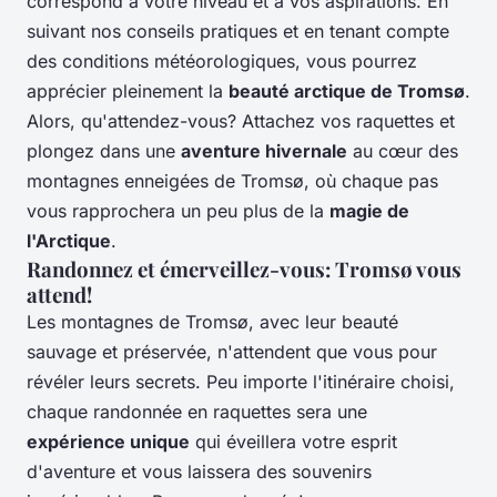
correspond à votre niveau et à vos aspirations. En
suivant nos conseils pratiques et en tenant compte
des conditions météorologiques, vous pourrez
apprécier pleinement la
beauté arctique de Tromsø
.
Alors, qu'attendez-vous? Attachez vos raquettes et
plongez dans une
aventure hivernale
au cœur des
montagnes enneigées de Tromsø, où chaque pas
vous rapprochera un peu plus de la
magie de
l'Arctique
.
Randonnez et émerveillez-vous: Tromsø vous
attend!
Les montagnes de Tromsø, avec leur beauté
sauvage et préservée, n'attendent que vous pour
révéler leurs secrets. Peu importe l'itinéraire choisi,
chaque randonnée en raquettes sera une
expérience unique
qui éveillera votre esprit
d'aventure et vous laissera des souvenirs