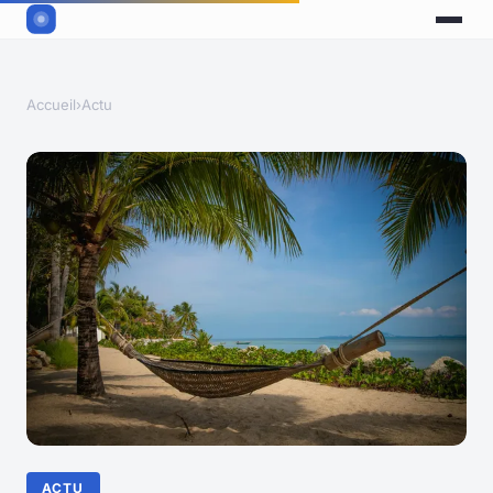
Accueil
›
Actu
ACTU