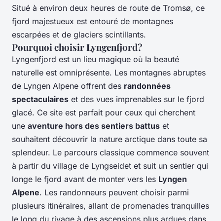
Situé à environ deux heures de route de Tromsø, ce
fjord majestueux est entouré de montagnes
escarpées et de glaciers scintillants.
Pourquoi choisir Lyngenfjord?
Lyngenfjord est un lieu magique où la beauté
naturelle est omniprésente. Les montagnes abruptes
de Lyngen Alpene offrent des
randonnées
spectaculaires
et des vues imprenables sur le fjord
glacé. Ce site est parfait pour ceux qui cherchent
une
aventure hors des sentiers battus
et
souhaitent découvrir la nature arctique dans toute sa
splendeur. Le parcours classique commence souvent
à partir du village de Lyngseidet et suit un sentier qui
longe le fjord avant de monter vers les
Lyngen
Alpene
. Les randonneurs peuvent choisir parmi
plusieurs itinéraires, allant de promenades tranquilles
le long du rivage à des ascensions plus ardues dans