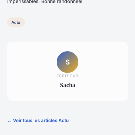
impérissables. Bonne randonnée!
Actu
S
ECRIT PAR
Sacha
← Voir tous les articles Actu