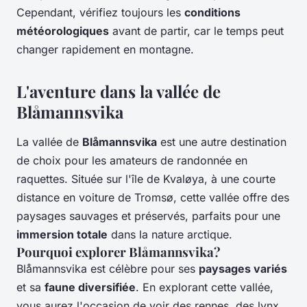
Cependant, vérifiez toujours les
conditions
météorologiques
avant de partir, car le temps peut
changer rapidement en montagne.
L'aventure dans la vallée de
Blåmannsvika
La vallée de
Blåmannsvika
est une autre destination
de choix pour les amateurs de randonnée en
raquettes. Située sur l'île de Kvaløya, à une courte
distance en voiture de Tromsø, cette vallée offre des
paysages sauvages et préservés, parfaits pour une
immersion totale
dans la nature arctique.
Pourquoi explorer Blåmannsvika?
Blåmannsvika est célèbre pour ses
paysages variés
et sa
faune diversifiée
. En explorant cette vallée,
vous aurez l'occasion de voir des rennes, des lynx